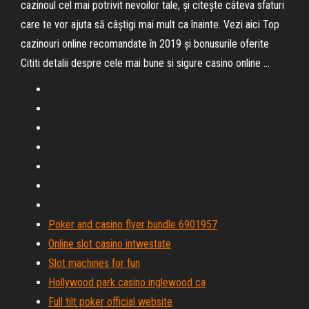
cazinoul cel mai potrivit nevoilor tale, și citește câteva sfaturi
care te vor ajuta să câștigi mai mult ca înainte. Vezi aici Top
cazinouri online recomandate în 2019 și bonusurile oferite
Cititi detalii despre cele mai bune si sigure casino online ...
Poker and casino flyer bundle 6901957
Online slot casino intwestate
Slot machines for fun
Hollywood park casino inglewood ca
Full tilt poker official website