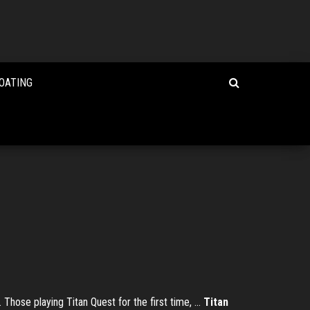
OATING
 Those playing Titan Quest for the first time, ...
Titan