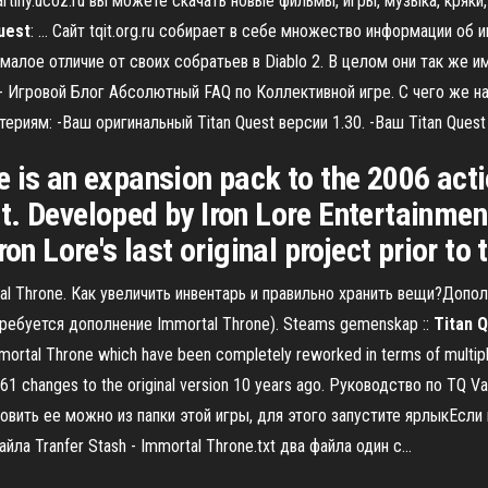
tiny.ucoz.ru вы можете скачать новые фильмы, игры, музыка, кряки, м
uest
: … Сайт tqit.org.ru собирает в себе множество информации об иг
т малое отличие от своих собратьев в Diablo 2. В целом они так же
- Игровой Блог Абсолютный FAQ по Коллективной игре. С чего же на
риям: -Ваш оригинальный Titan Quest версии 1.30. -Ваш Titan Quest 
 is an expansion pack to the 2006 acti
. Developed by Iron Lore Entertainment,
on Lore's last original project prior to 
tal Throne. Как увеличить инвентарь и правильно хранить вещи?Допо
ребуется дополнение Immortal Throne). Steams gemenskap ::
Titan
Q
mmortal Throne which have been completely reworked in terms of multipla
.261 changes to the original version 10 years ago. Руководство по TQ Va
новить ее можно из папки этой игры, для этого запустите ярлыкЕсли
а Tranfer Stash - Immortal Throne.txt два файла один с...